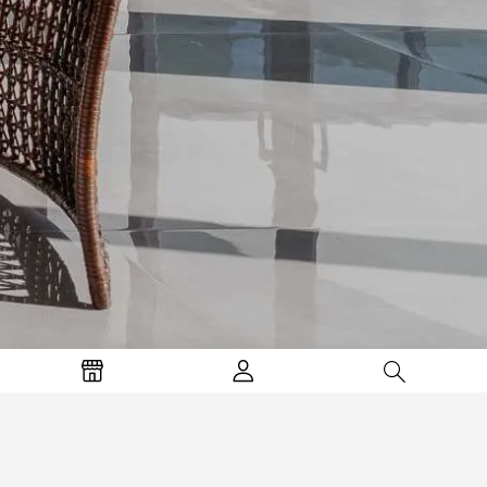
Login